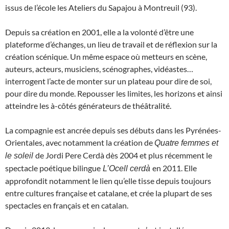
issus de l’école les Ateliers du Sapajou à Montreuil (93).
Depuis sa création en 2001, elle a la volonté d’être une
plateforme d’échanges, un lieu de travail et de réflexion sur la
création scénique. Un même espace où metteurs en scène,
auteurs, acteurs, musiciens, scénographes, vidéastes…
interrogent l’acte de monter sur un plateau pour dire de soi,
pour dire du monde. Repousser les limites, les horizons et ainsi
atteindre les à-côtés générateurs de théâtralité.
La compagnie est ancrée depuis ses débuts dans les Pyrénées-
Orientales, avec notamment la création de
Quatre femmes et
de Jordi Pere Cerdà dès 2004 et plus récemment le
le soleil
spectacle poétique bilingue
en 2011. Elle
L’Ocell cerdà
approfondit notamment le lien qu’elle tisse depuis toujours
entre cultures française et catalane, et crée la plupart de ses
spectacles en français et en catalan.